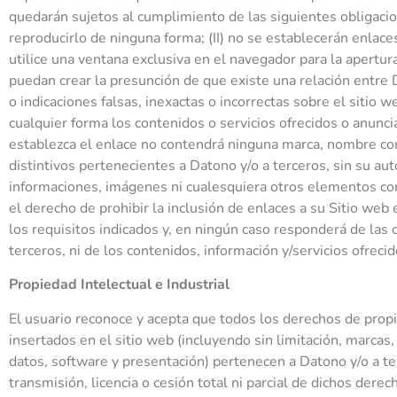
quedarán sujetos al cumplimiento de las siguientes obligacion
reproducirlo de ninguna forma; (II) no se establecerán enlaces
utilice una ventana exclusiva en el navegador para la apertura
puedan crear la presunción de que existe una relación entre D
o indicaciones falsas, inexactas o incorrectas sobre el sitio
cualquier forma los contenidos o servicios ofrecidos o anuncia
establezca el enlace no contendrá ninguna marca, nombre com
distintivos pertenecientes a Datono y/o a terceros, sin su auto
informaciones, imágenes ni cualesquiera otros elementos cont
el derecho de prohibir la inclusión de enlaces a su Sitio web 
los requisitos indicados y, en ningún caso responderá de las
terceros, ni de los contenidos, información y/servicios ofreci
Propiedad Intelectual e Industrial
El usuario reconoce y acepta que todos los derechos de propi
insertados en el sitio web (incluyendo sin limitación, marcas
datos, software y presentación) pertenecen a Datono y/o a ter
transmisión, licencia o cesión total ni parcial de dichos der