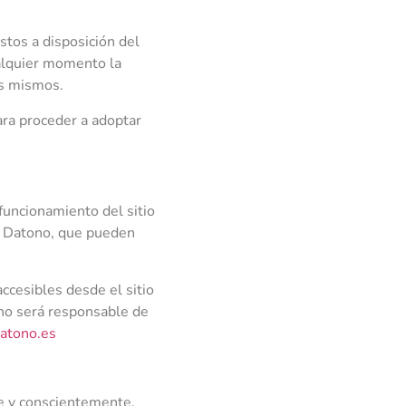
stos a disposición del
ualquier momento la
os mismos.
para proceder a adoptar
 funcionamiento del sitio
de Datono, que pueden
ccesibles desde el sitio
 no será responsable de
atono.es
re y conscientemente,