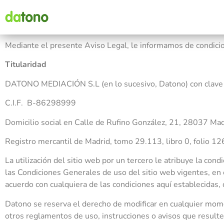
Mediante el presente Aviso Legal, le informamos de condici
Titularidad
DATONO MEDIACIÓN S.L (en lo sucesivo, Datono) con clave 
C.I.F. B-86298999
Domicilio social en Calle de Rufino González, 21, 28037 Ma
Registro mercantil de Madrid, tomo 29.113, libro 0, folio 126
La utilización del sitio web por un tercero le atribuye la con
las Condiciones Generales de uso del sitio web vigentes, en
acuerdo con cualquiera de las condiciones aquí establecidas,
Datono se reserva el derecho de modificar en cualquier mome
otros reglamentos de uso, instrucciones o avisos que result