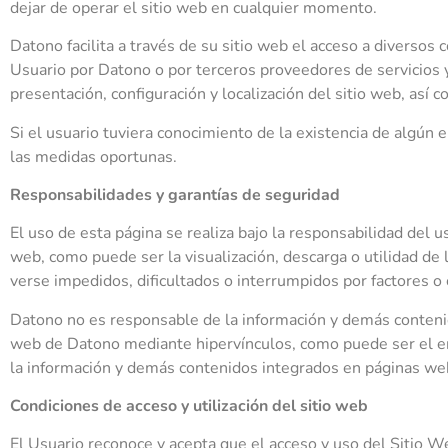
dejar de operar el sitio web en cualquier momento.
Datono facilita a través de su sitio web el acceso a diversos
Usuario por Datono o por terceros proveedores de servicios 
presentación, configuración y localización del sitio web, así 
Si el usuario tuviera conocimiento de la existencia de algún e
las medidas oportunas.
Responsabilidades y garantías de seguridad
El uso de esta página se realiza bajo la responsabilidad del u
web, como puede ser la visualización, descarga o utilidad d
verse impedidos, dificultados o interrumpidos por factores o 
Datono no es responsable de la información y demás contenid
web de Datono mediante hipervínculos, como puede ser el en
la información y demás contenidos integrados en páginas we
Condiciones de acceso y utilización del sitio web
El Usuario reconoce y acepta que el acceso y uso del Sitio W