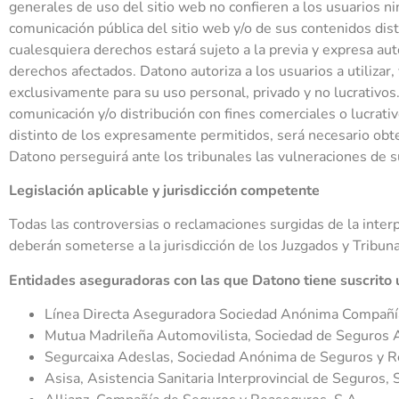
generales de uso del sitio web no confieren a los usuarios nin
comunicación pública del sitio web y/o de sus contenidos dis
cualesquiera derechos estará sujeto a la previa y expresa aut
derechos afectados. Datono autoriza a los usuarios a utilizar,
exclusivamente para su uso personal, privado y no lucrativos
comunicación y/o distribución con fines comerciales o lucrativ
distinto de los expresamente permitidos, será necesario obten
Datono perseguirá ante los tribunales las vulneraciones de s
Legislación aplicable y jurisdicción competente
Todas las controversias o reclamaciones surgidas de la interp
deberán someterse a la jurisdicción de los Juzgados y Tribuna
Entidades aseguradoras con las que Datono tiene suscrito 
Línea Directa Aseguradora Sociedad Anónima Compañí
Mutua Madrileña Automovilista, Sociedad de Seguros A
Segurcaixa Adeslas, Sociedad Anónima de Seguros y 
Asisa, Asistencia Sanitaria Interprovincial de Seguros,