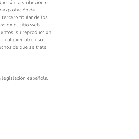
ucción, distribución o
o explotación de
tercero titular de los
dos en el sitio web
mentos, su reproducción,
a cualquier otro uso
echos de que se trate.
 legislación española,