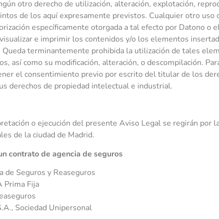
gún otro derecho de utilización, alteración, explotación, reprod
tintos de los aquí expresamente previstos. Cualquier otro uso 
orización específicamente otorgada a tal efecto por Datono o el 
 visualizar e imprimir los contenidos y/o los elementos inserta
. Queda terminantemente prohibida la utilización de tales ele
os, así como su modificación, alteración, o descompilación. Par
er el consentimiento previo por escrito del titular de los der
us derechos de propiedad intelectual e industrial.
retación o ejecución del presente Aviso Legal se regirán por la
les de la ciudad de Madrid.
un contrato de agencia de seguros
a de Seguros y Reaseguros
 Prima Fija
Reaseguros
 S.A., Sociedad Unipersonal